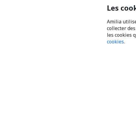
Les coo
Amilia utilis
collecter de
les cookies 
cookies
.