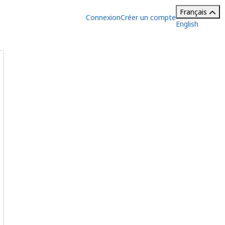
Français
Connexion
Créer un compte
English