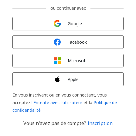
ou continuer avec
Connexion avec
Google
Connexion avec
Facebook
Connexion avec
Microsoft
Connexion avec
Apple
En vous inscrivant ou en vous connectant, vous
acceptez
l'Entente avec l'utilisateur
et la
Politique de
confidentialité
.
Vous n'avez pas de compte?
Inscription