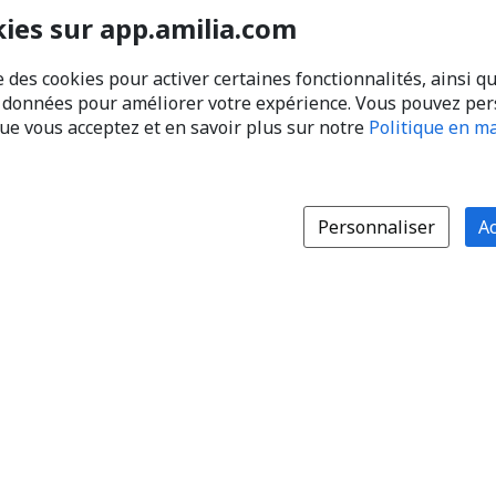
kies sur app.amilia.com
e des cookies pour activer certaines fonctionnalités, ainsi q
s données pour améliorer votre expérience. Vous pouvez pe
que vous acceptez et en savoir plus sur notre
Politique en ma
Personnaliser
Ac