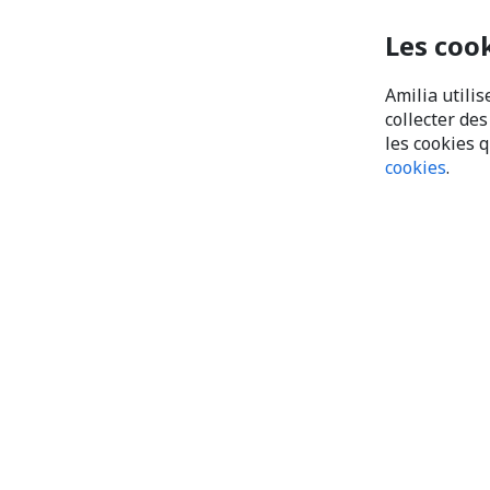
Les coo
Amilia utilis
collecter de
les cookies 
cookies
.