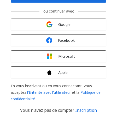
ou continuer avec
Connexion avec
Google
Connexion avec
Facebook
Connexion avec
Microsoft
Connexion avec
Apple
En vous inscrivant ou en vous connectant, vous
acceptez
l'Entente avec l'utilisateur
et la
Politique de
confidentialité
.
Vous n'avez pas de compte?
Inscription