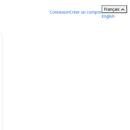
Français
Connexion
Créer un compte
English