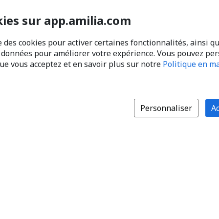
kies sur app.amilia.com
e des cookies pour activer certaines fonctionnalités, ainsi q
s données pour améliorer votre expérience. Vous pouvez pe
que vous acceptez et en savoir plus sur notre
Politique en ma
Personnaliser
Ac