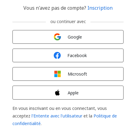
Vous n'avez pas de compte?
Inscription
ou continuer avec
Connexion avec
Google
Connexion avec
Facebook
Connexion avec
Microsoft
Connexion avec
Apple
En vous inscrivant ou en vous connectant, vous
acceptez
l'Entente avec l'utilisateur
et la
Politique de
confidentialité
.