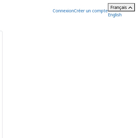
Français
Connexion
Créer un compte
English