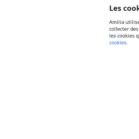
Les coo
Amilia utilis
collecter de
les cookies 
cookies
.