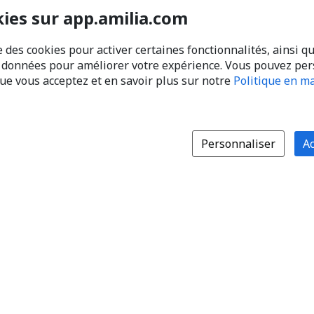
kies sur app.amilia.com
e des cookies pour activer certaines fonctionnalités, ainsi q
s données pour améliorer votre expérience. Vous pouvez pe
que vous acceptez et en savoir plus sur notre
Politique en ma
Personnaliser
Ac