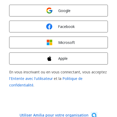
Connexion avec
Google
Connexion avec
Facebook
Connexion avec
Microsoft
Connexion avec
Apple
En vous inscrivant ou en vous connectant, vous acceptez
l'Entente avec l'utilisateur
et la
Politique de
confidentialité
.
Utiliser Amilia pour votre organisation