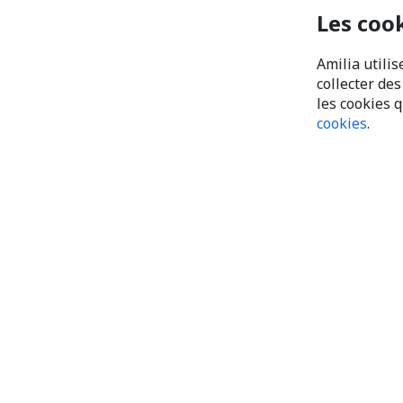
Les coo
Amilia utilis
collecter de
les cookies 
cookies
.