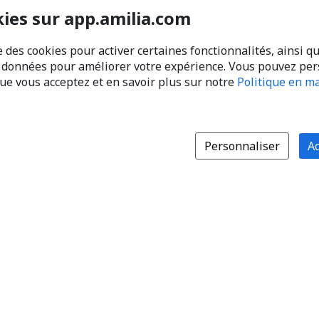
kies sur app.amilia.com
e des cookies pour activer certaines fonctionnalités, ainsi q
s données pour améliorer votre expérience. Vous pouvez pe
que vous acceptez et en savoir plus sur notre
Politique en ma
Personnaliser
Ac