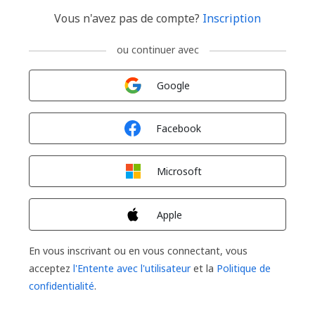
Vous n'avez pas de compte?
Inscription
ou continuer avec
Connexion avec
Google
Connexion avec
Facebook
Connexion avec
Microsoft
Connexion avec
Apple
En vous inscrivant ou en vous connectant, vous
acceptez
l'Entente avec l'utilisateur
et la
Politique de
confidentialité
.