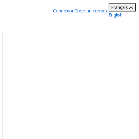
Français
Connexion
Créer un compte
English