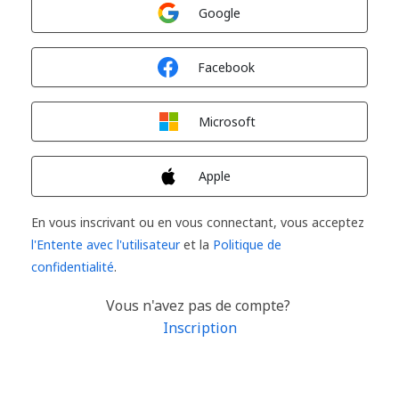
Connexion avec
Google
Connexion avec
Facebook
Connexion avec
Microsoft
Connexion avec
Apple
En vous inscrivant ou en vous connectant, vous acceptez
l'Entente avec l'utilisateur
et la
Politique de
confidentialité
.
Vous n'avez pas de compte?
Inscription