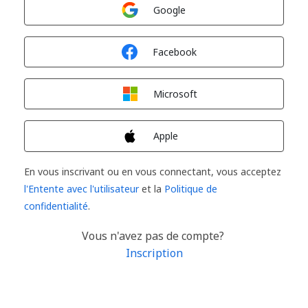
Connexion avec
Google
Connexion avec
Facebook
Connexion avec
Microsoft
Connexion avec
Apple
En vous inscrivant ou en vous connectant, vous acceptez
l'Entente avec l'utilisateur
et la
Politique de
confidentialité
.
Vous n'avez pas de compte?
Inscription