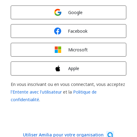
Connexion avec
Google
Connexion avec
Facebook
Connexion avec
Microsoft
Connexion avec
Apple
En vous inscrivant ou en vous connectant, vous acceptez
l'Entente avec l'utilisateur
et la
Politique de
confidentialité
.
Utiliser Amilia pour votre organisation