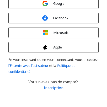
Connexion avec
Google
Connexion avec
Facebook
Connexion avec
Microsoft
Connexion avec
Apple
En vous inscrivant ou en vous connectant, vous acceptez
l'Entente avec l'utilisateur
et la
Politique de
confidentialité
.
Vous n'avez pas de compte?
Inscription