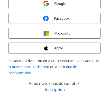
Connexion avec
Google
Connexion avec
Facebook
Connexion avec
Microsoft
Connexion avec
Apple
En vous inscrivant ou en vous connectant, vous acceptez
l'Entente avec l'utilisateur
et la
Politique de
confidentialité
.
Vous n'avez pas de compte?
Inscription