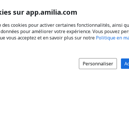
kies sur app.amilia.com
e des cookies pour activer certaines fonctionnalités, ainsi q
s données pour améliorer votre expérience. Vous pouvez pe
que vous acceptez et en savoir plus sur notre
Politique en ma
Personnaliser
Ac