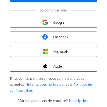
ou continuer avec
Connexion avec
Google
Connexion avec
Facebook
Connexion avec
Microsoft
Connexion avec
Apple
En vous inscrivant ou en vous connectant, vous
acceptez
l'Entente avec l'utilisateur
et la
Politique de
confidentialité
.
Vous n'avez pas de compte?
Inscription