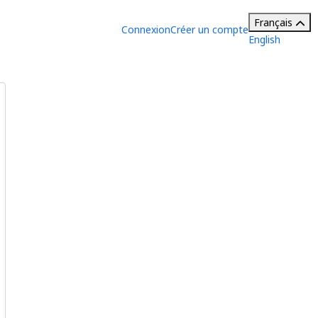
Français
Connexion
Créer un compte
English