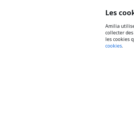
Les coo
Amilia utilis
collecter de
les cookies 
cookies
.