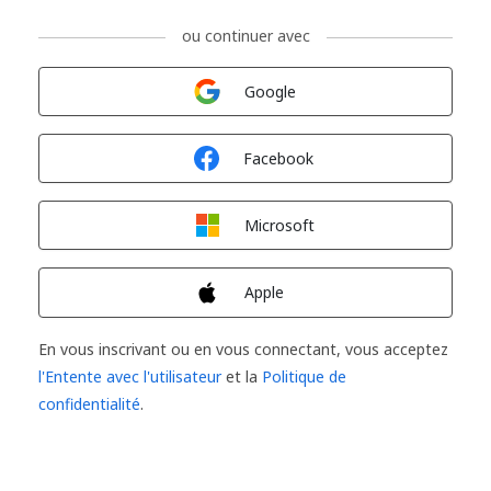
ou continuer avec
Connexion avec
Google
Connexion avec
Facebook
Connexion avec
Microsoft
Connexion avec
Apple
En vous inscrivant ou en vous connectant, vous acceptez
l'Entente avec l'utilisateur
et la
Politique de
confidentialité
.