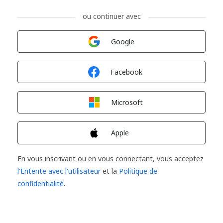
ou continuer avec
Connexion avec
Google
Connexion avec
Facebook
Connexion avec
Microsoft
Connexion avec
Apple
En vous inscrivant ou en vous connectant, vous acceptez
l'Entente avec l'utilisateur
et la
Politique de
confidentialité
.