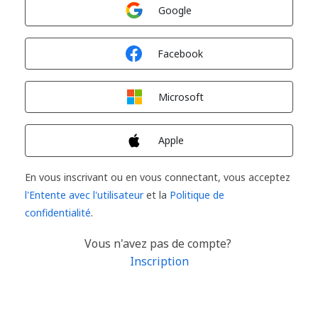
Connexion avec
Google
Connexion avec
Facebook
Connexion avec
Microsoft
Connexion avec
Apple
En vous inscrivant ou en vous connectant, vous acceptez
l'Entente avec l'utilisateur
et la
Politique de
confidentialité
.
Vous n'avez pas de compte?
Inscription