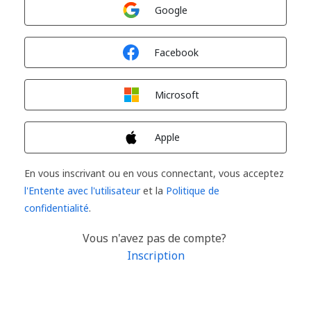
Connexion avec
Google
Connexion avec
Facebook
Connexion avec
Microsoft
Connexion avec
Apple
En vous inscrivant ou en vous connectant, vous acceptez
l'Entente avec l'utilisateur
et la
Politique de
confidentialité
.
Vous n'avez pas de compte?
Inscription