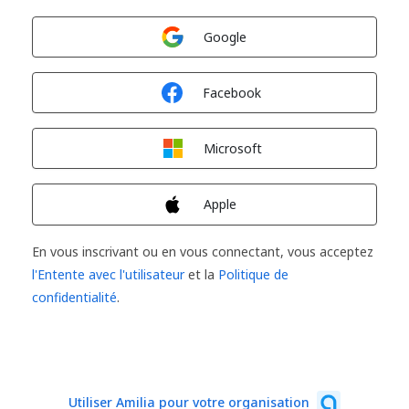
Connexion avec
Google
Connexion avec
Facebook
Connexion avec
Microsoft
Connexion avec
Apple
En vous inscrivant ou en vous connectant, vous acceptez
l'Entente avec l'utilisateur
et la
Politique de
confidentialité
.
Utiliser Amilia pour votre organisation