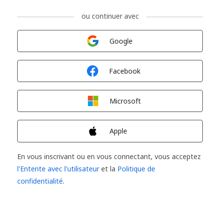
ou continuer avec
Connexion avec
Google
Connexion avec
Facebook
Connexion avec
Microsoft
Connexion avec
Apple
En vous inscrivant ou en vous connectant, vous acceptez
l'Entente avec l'utilisateur
et la
Politique de
confidentialité
.