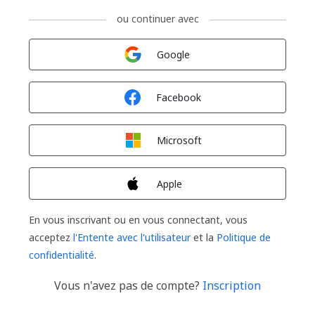
ou continuer avec
Connexion avec
Google
Connexion avec
Facebook
Connexion avec
Microsoft
Connexion avec
Apple
En vous inscrivant ou en vous connectant, vous
acceptez
l'Entente avec l'utilisateur
et la
Politique de
confidentialité
.
Vous n'avez pas de compte?
Inscription