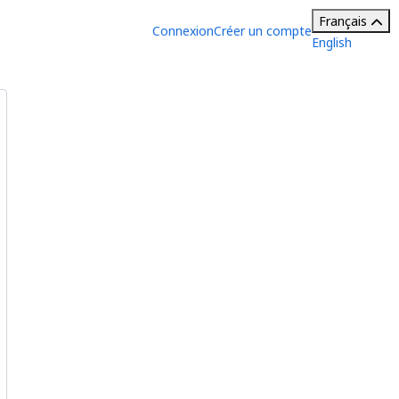
Français
Connexion
Créer un compte
English