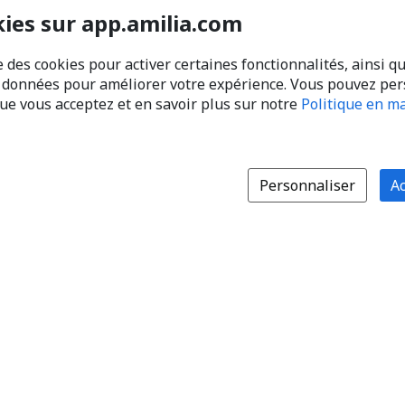
kies sur app.amilia.com
e des cookies pour activer certaines fonctionnalités, ainsi q
s données pour améliorer votre expérience. Vous pouvez pe
que vous acceptez et en savoir plus sur notre
Politique en ma
Personnaliser
Ac