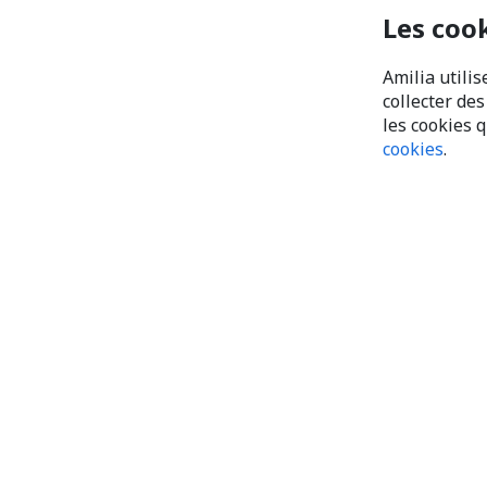
Les coo
Amilia utilis
collecter de
les cookies 
cookies
.