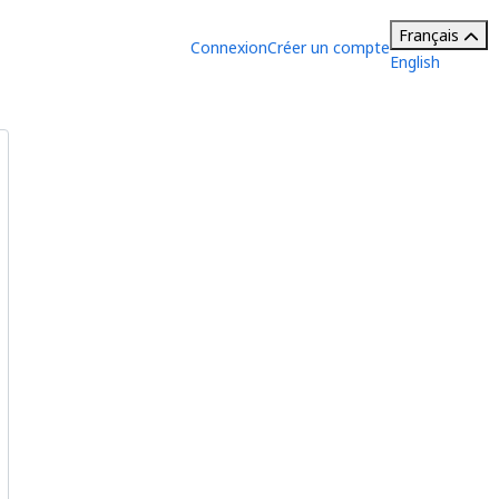
Français
Connexion
Créer un compte
English