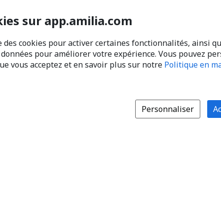
kies sur app.amilia.com
e des cookies pour activer certaines fonctionnalités, ainsi q
s données pour améliorer votre expérience. Vous pouvez pe
que vous acceptez et en savoir plus sur notre
Politique en ma
Personnaliser
Ac