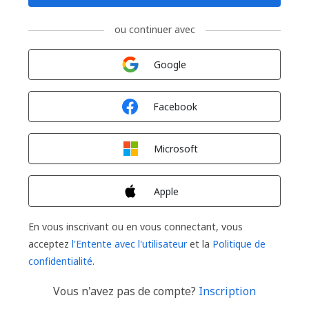
ou continuer avec
Connexion avec
Google
Connexion avec
Facebook
Connexion avec
Microsoft
Connexion avec
Apple
En vous inscrivant ou en vous connectant, vous
acceptez
l'Entente avec l'utilisateur
et la
Politique de
confidentialité
.
Vous n'avez pas de compte?
Inscription