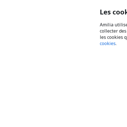
Les coo
Amilia utilis
collecter de
les cookies 
cookies
.