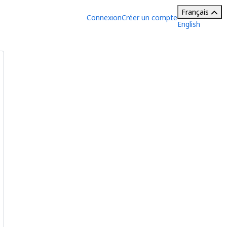
Français
Connexion
Créer un compte
English