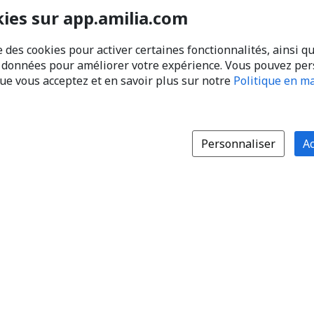
kies sur app.amilia.com
e des cookies pour activer certaines fonctionnalités, ainsi q
s données pour améliorer votre expérience. Vous pouvez pe
que vous acceptez et en savoir plus sur notre
Politique en ma
Personnaliser
Ac