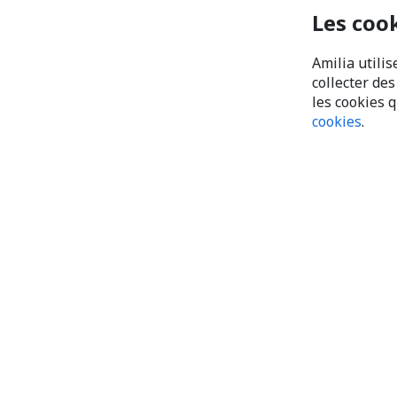
Les coo
Amilia utilis
collecter de
les cookies 
cookies
.