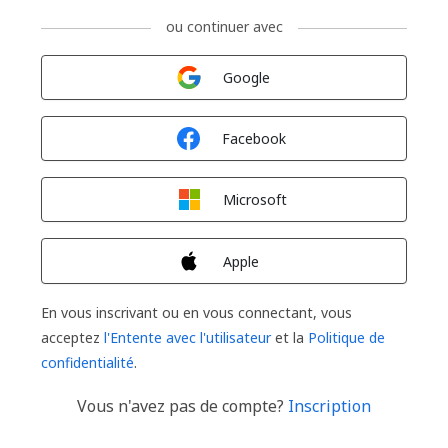
ou continuer avec
Connexion avec
Google
Connexion avec
Facebook
Connexion avec
Microsoft
Connexion avec
Apple
En vous inscrivant ou en vous connectant, vous
acceptez
l'Entente avec l'utilisateur
et la
Politique de
confidentialité
.
Vous n'avez pas de compte?
Inscription