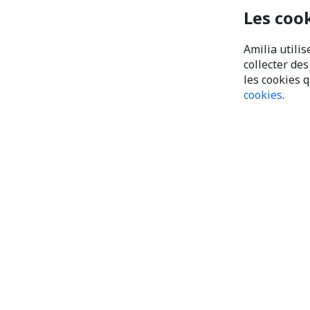
Les coo
Amilia utilis
collecter de
les cookies 
cookies
.