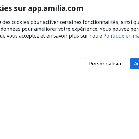
kies sur app.amilia.com
e des cookies pour activer certaines fonctionnalités, ainsi q
s données pour améliorer votre expérience. Vous pouvez pe
que vous acceptez et en savoir plus sur notre
Politique en ma
Personnaliser
Ac