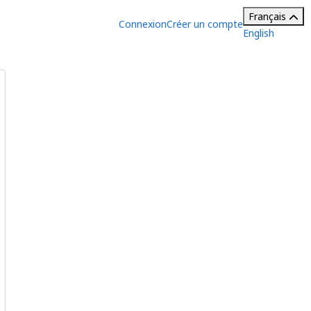
Français
Connexion
Créer un compte
English