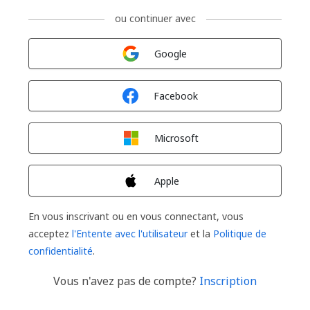
ou continuer avec
Connexion avec
Google
Connexion avec
Facebook
Connexion avec
Microsoft
Connexion avec
Apple
En vous inscrivant ou en vous connectant, vous
acceptez
l'Entente avec l'utilisateur
et la
Politique de
confidentialité
.
Vous n'avez pas de compte?
Inscription