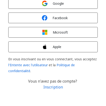
Connexion avec
Google
Connexion avec
Facebook
Connexion avec
Microsoft
Connexion avec
Apple
En vous inscrivant ou en vous connectant, vous acceptez
l'Entente avec l'utilisateur
et la
Politique de
confidentialité
.
Vous n'avez pas de compte?
Inscription