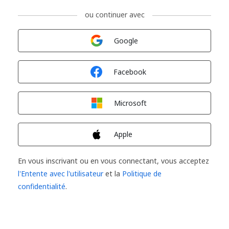
ou continuer avec
Connexion avec
Google
Connexion avec
Facebook
Connexion avec
Microsoft
Connexion avec
Apple
En vous inscrivant ou en vous connectant, vous acceptez
l'Entente avec l'utilisateur
et la
Politique de
confidentialité
.