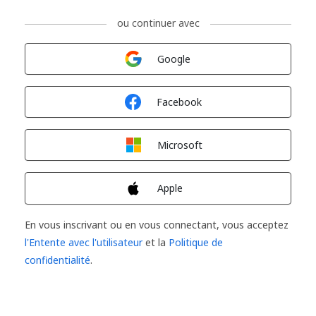
ou continuer avec
Connexion avec
Google
Connexion avec
Facebook
Connexion avec
Microsoft
Connexion avec
Apple
En vous inscrivant ou en vous connectant, vous acceptez
l'Entente avec l'utilisateur
et la
Politique de
confidentialité
.