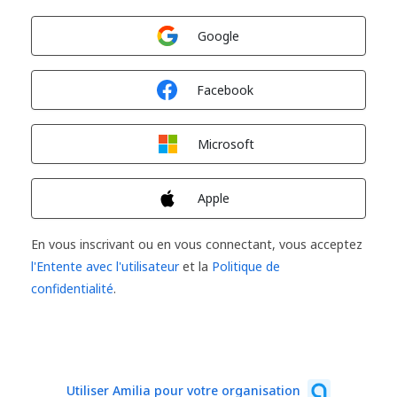
Connexion avec
Google
Connexion avec
Facebook
Connexion avec
Microsoft
Connexion avec
Apple
En vous inscrivant ou en vous connectant, vous acceptez
l'Entente avec l'utilisateur
et la
Politique de
confidentialité
.
Utiliser Amilia pour votre organisation