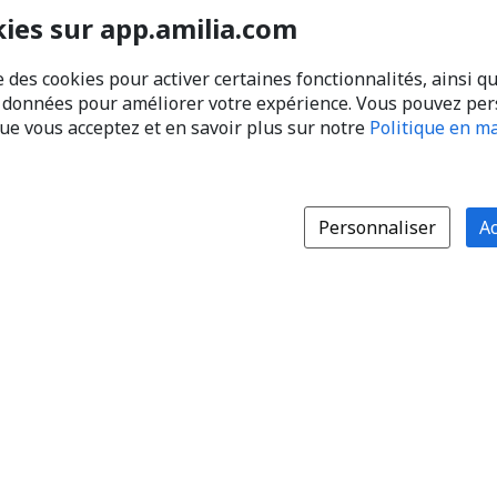
kies sur app.amilia.com
e des cookies pour activer certaines fonctionnalités, ainsi q
s données pour améliorer votre expérience. Vous pouvez pe
que vous acceptez et en savoir plus sur notre
Politique en ma
Personnaliser
Ac