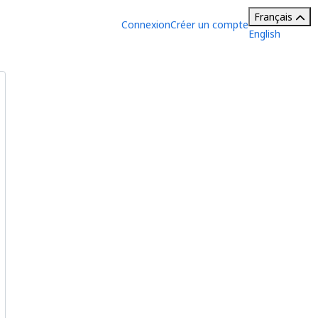
Français
Connexion
Créer un compte
English