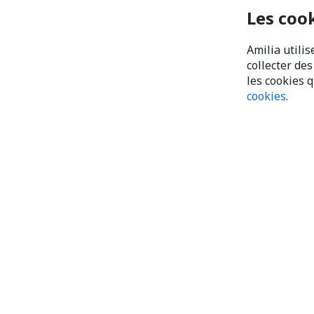
Les coo
Amilia utilis
collecter de
les cookies 
cookies
.