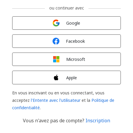
ou continuer avec
Connexion avec
Google
Connexion avec
Facebook
Connexion avec
Microsoft
Connexion avec
Apple
En vous inscrivant ou en vous connectant, vous
acceptez
l'Entente avec l'utilisateur
et la
Politique de
confidentialité
.
Vous n'avez pas de compte?
Inscription