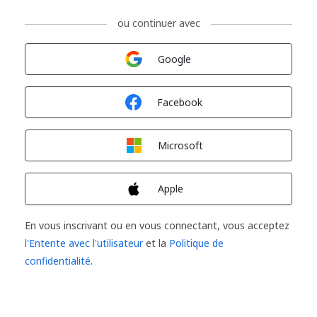
ou continuer avec
Connexion avec
Google
Connexion avec
Facebook
Connexion avec
Microsoft
Connexion avec
Apple
En vous inscrivant ou en vous connectant, vous acceptez
l'Entente avec l'utilisateur
et la
Politique de
confidentialité
.