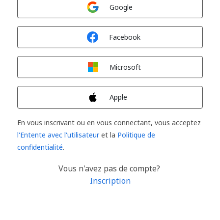
Connexion avec
Google
Connexion avec
Facebook
Connexion avec
Microsoft
Connexion avec
Apple
En vous inscrivant ou en vous connectant, vous acceptez
l'Entente avec l'utilisateur
et la
Politique de
confidentialité
.
Vous n'avez pas de compte?
Inscription