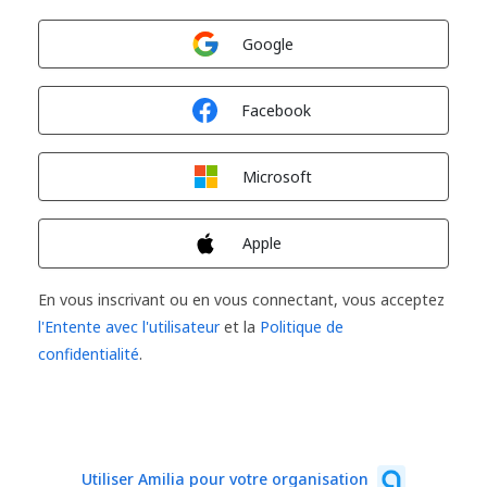
Connexion avec
Google
Connexion avec
Facebook
Connexion avec
Microsoft
Connexion avec
Apple
En vous inscrivant ou en vous connectant, vous acceptez
l'Entente avec l'utilisateur
et la
Politique de
confidentialité
.
Utiliser Amilia pour votre organisation