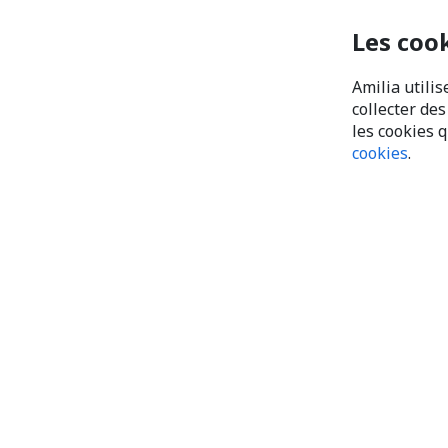
Les coo
Amilia utilis
collecter de
les cookies 
cookies
.