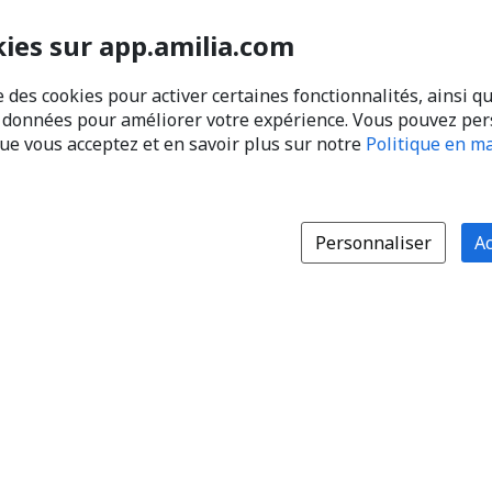
kies sur app.amilia.com
e des cookies pour activer certaines fonctionnalités, ainsi q
s données pour améliorer votre expérience. Vous pouvez pe
que vous acceptez et en savoir plus sur notre
Politique en ma
Personnaliser
Ac