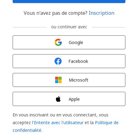
Vous n'avez pas de compte?
Inscription
ou continuer avec
Connexion avec
Google
Connexion avec
Facebook
Connexion avec
Microsoft
Connexion avec
Apple
En vous inscrivant ou en vous connectant, vous
acceptez
l'Entente avec l'utilisateur
et la
Politique de
confidentialité
.