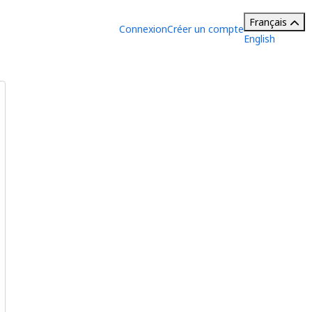
Français
Connexion
Créer un compte
English