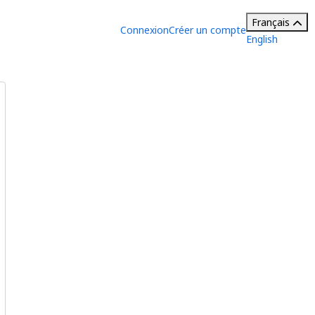
Français
Connexion
Créer un compte
English