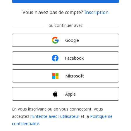
Vous n'avez pas de compte?
Inscription
ou continuer avec
Connexion avec
Google
Connexion avec
Facebook
Connexion avec
Microsoft
Connexion avec
Apple
En vous inscrivant ou en vous connectant, vous
acceptez
l'Entente avec l'utilisateur
et la
Politique de
confidentialité
.