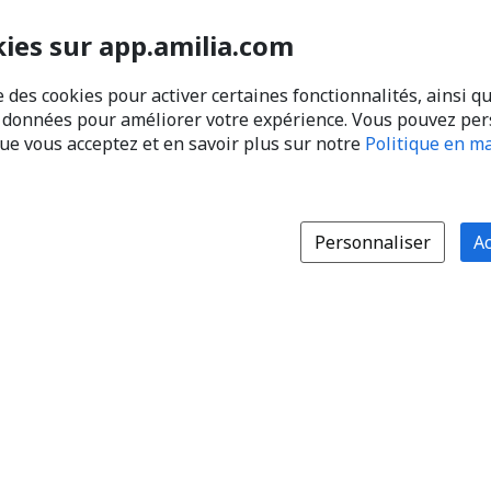
kies sur app.amilia.com
e des cookies pour activer certaines fonctionnalités, ainsi q
s données pour améliorer votre expérience. Vous pouvez pe
que vous acceptez et en savoir plus sur notre
Politique en ma
Personnaliser
Ac