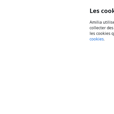
Les coo
Amilia utilis
collecter de
les cookies 
cookies
.