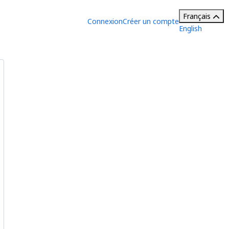
Français
Connexion
Créer un compte
English