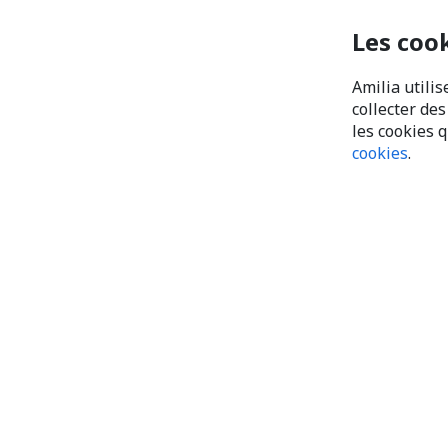
Les coo
Amilia utilis
collecter de
les cookies 
cookies
.