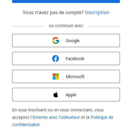
Vous n'avez pas de compte?
Inscription
ou continuer avec
Connexion avec
Google
Connexion avec
Facebook
Connexion avec
Microsoft
Connexion avec
Apple
En vous inscrivant ou en vous connectant, vous
acceptez
l'Entente avec l'utilisateur
et la
Politique de
confidentialité
.