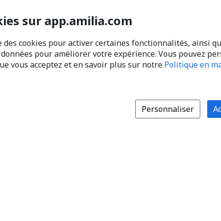
kies sur app.amilia.com
e des cookies pour activer certaines fonctionnalités, ainsi q
s données pour améliorer votre expérience. Vous pouvez pe
que vous acceptez et en savoir plus sur notre
Politique en ma
Personnaliser
Ac