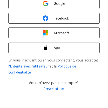
Connexion avec
Google
Connexion avec
Facebook
Connexion avec
Microsoft
Connexion avec
Apple
En vous inscrivant ou en vous connectant, vous acceptez
l'Entente avec l'utilisateur
et la
Politique de
confidentialité
.
Vous n'avez pas de compte?
Inscription