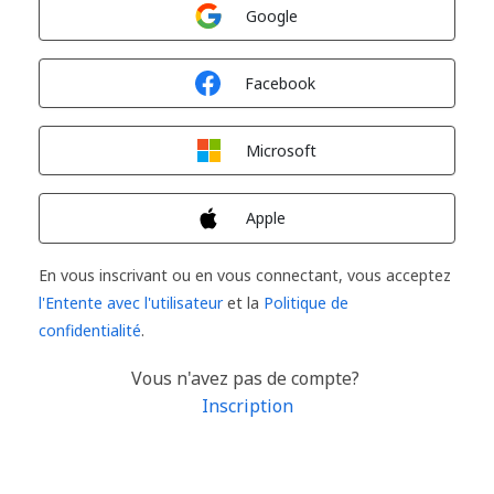
Connexion avec
Google
Connexion avec
Facebook
Connexion avec
Microsoft
Connexion avec
Apple
En vous inscrivant ou en vous connectant, vous acceptez
l'Entente avec l'utilisateur
et la
Politique de
confidentialité
.
Vous n'avez pas de compte?
Inscription