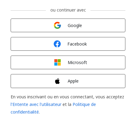
ou continuer avec
Connexion avec
Google
Connexion avec
Facebook
Connexion avec
Microsoft
Connexion avec
Apple
En vous inscrivant ou en vous connectant, vous acceptez
l'Entente avec l'utilisateur
et la
Politique de
confidentialité
.