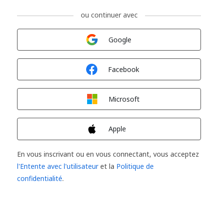
ou continuer avec
Connexion avec
Google
Connexion avec
Facebook
Connexion avec
Microsoft
Connexion avec
Apple
En vous inscrivant ou en vous connectant, vous acceptez
l'Entente avec l'utilisateur
et la
Politique de
confidentialité
.