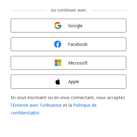
ou continuer avec
Connexion avec
Google
Connexion avec
Facebook
Connexion avec
Microsoft
Connexion avec
Apple
En vous inscrivant ou en vous connectant, vous acceptez
l'Entente avec l'utilisateur
et la
Politique de
confidentialité
.