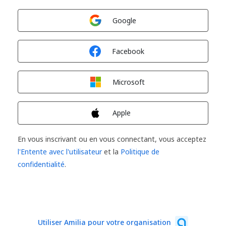
Connexion avec
Google
Connexion avec
Facebook
Connexion avec
Microsoft
Connexion avec
Apple
En vous inscrivant ou en vous connectant, vous acceptez
l'Entente avec l'utilisateur
et la
Politique de
confidentialité
.
Utiliser Amilia pour votre organisation