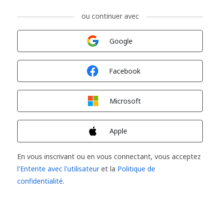
ou continuer avec
Connexion avec
Google
Connexion avec
Facebook
Connexion avec
Microsoft
Connexion avec
Apple
En vous inscrivant ou en vous connectant, vous acceptez
l'Entente avec l'utilisateur
et la
Politique de
confidentialité
.