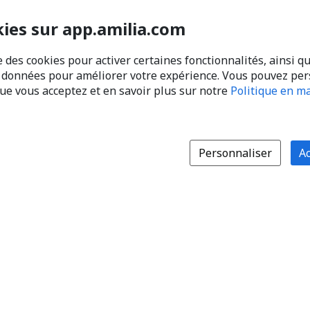
kies sur app.amilia.com
e des cookies pour activer certaines fonctionnalités, ainsi q
s données pour améliorer votre expérience. Vous pouvez pe
que vous acceptez et en savoir plus sur notre
Politique en ma
Personnaliser
Ac