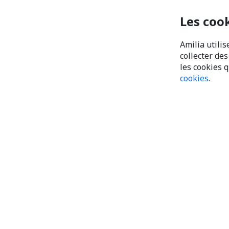
Les coo
Amilia utilis
collecter de
les cookies 
cookies
.