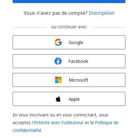
Vous n'avez pas de compte?
Inscription
ou continuer avec
Connexion avec
Google
Connexion avec
Facebook
Connexion avec
Microsoft
Connexion avec
Apple
En vous inscrivant ou en vous connectant, vous
acceptez
l'Entente avec l'utilisateur
et la
Politique de
confidentialité
.