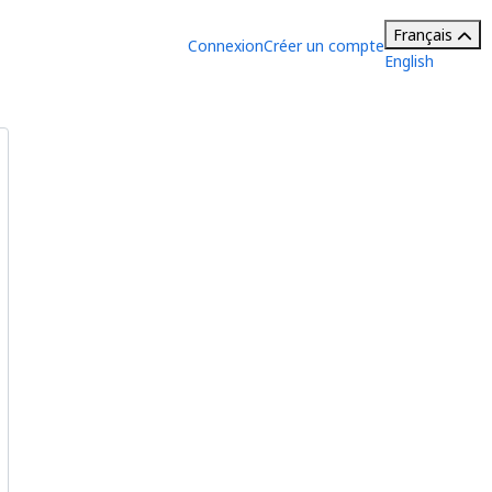
Français
Connexion
Créer un compte
English