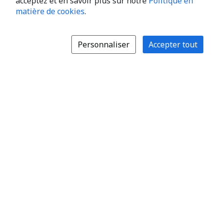
acceptez et en savoir plus sur notre
Politique en
matière de cookies
.
Personnaliser
Accepter tout