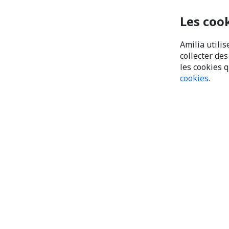
Les coo
Amilia utilis
collecter de
les cookies 
cookies
.