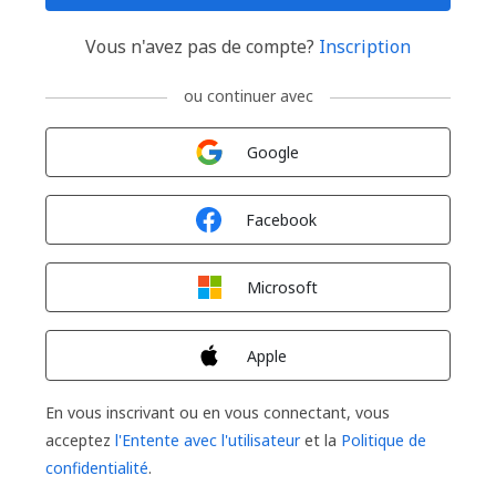
Vous n'avez pas de compte?
Inscription
ou continuer avec
Connexion avec
Google
Connexion avec
Facebook
Connexion avec
Microsoft
Connexion avec
Apple
En vous inscrivant ou en vous connectant, vous
acceptez
l'Entente avec l'utilisateur
et la
Politique de
confidentialité
.