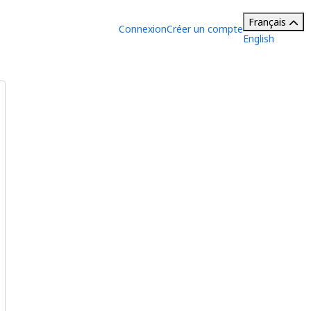
Français
Connexion
Créer un compte
English