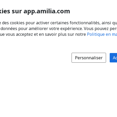
kies sur app.amilia.com
e des cookies pour activer certaines fonctionnalités, ainsi q
s données pour améliorer votre expérience. Vous pouvez pe
que vous acceptez et en savoir plus sur notre
Politique en ma
Personnaliser
Ac