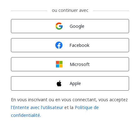
ou continuer avec
Connexion avec
Google
Connexion avec
Facebook
Connexion avec
Microsoft
Connexion avec
Apple
En vous inscrivant ou en vous connectant, vous acceptez
l'Entente avec l'utilisateur
et la
Politique de
confidentialité
.