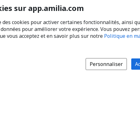
kies sur app.amilia.com
e des cookies pour activer certaines fonctionnalités, ainsi q
s données pour améliorer votre expérience. Vous pouvez pe
que vous acceptez et en savoir plus sur notre
Politique en ma
Personnaliser
Ac