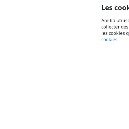
Les coo
Amilia utilis
collecter de
les cookies 
cookies
.