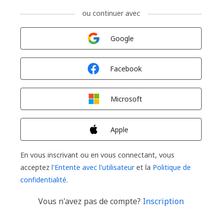
ou continuer avec
Connexion avec
Google
Connexion avec
Facebook
Connexion avec
Microsoft
Connexion avec
Apple
En vous inscrivant ou en vous connectant, vous
acceptez
l'Entente avec l'utilisateur
et la
Politique de
confidentialité
.
Vous n'avez pas de compte?
Inscription