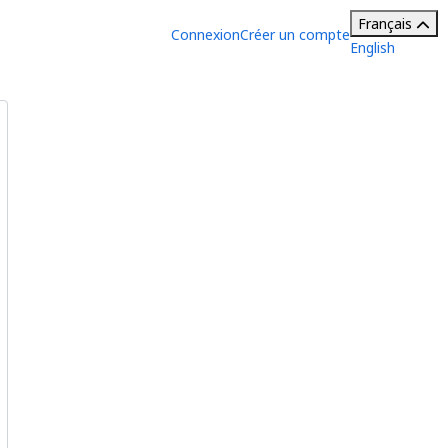
Français
Connexion
Créer un compte
English