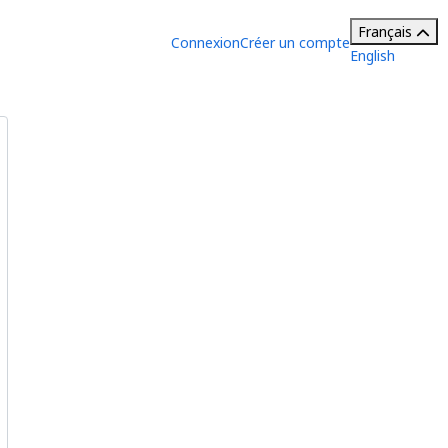
Français
Connexion
Créer un compte
English