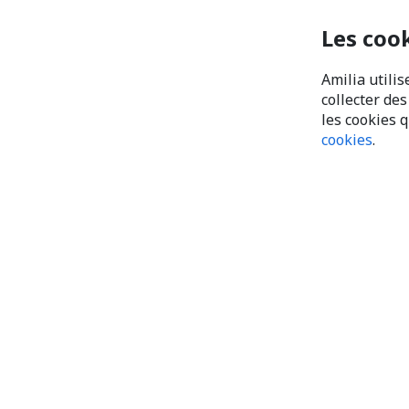
Les coo
Amilia utilis
collecter de
les cookies 
cookies
.