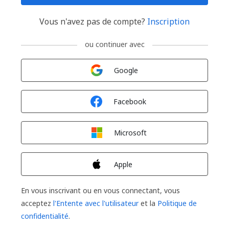
Vous n'avez pas de compte?
Inscription
ou continuer avec
Connexion avec
Google
Connexion avec
Facebook
Connexion avec
Microsoft
Connexion avec
Apple
En vous inscrivant ou en vous connectant, vous
acceptez
l'Entente avec l'utilisateur
et la
Politique de
confidentialité
.