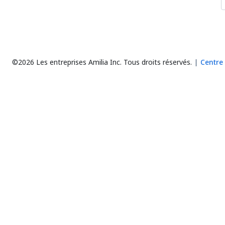
©2026 Les entreprises Amilia Inc.
Tous droits réservés.
Centre 