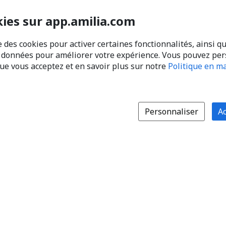
kies sur app.amilia.com
e des cookies pour activer certaines fonctionnalités, ainsi q
s données pour améliorer votre expérience. Vous pouvez pe
que vous acceptez et en savoir plus sur notre
Politique en ma
Personnaliser
Ac