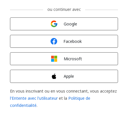
ou continuer avec
Connexion avec
Google
Connexion avec
Facebook
Connexion avec
Microsoft
Connexion avec
Apple
En vous inscrivant ou en vous connectant, vous acceptez
l'Entente avec l'utilisateur
et la
Politique de
confidentialité
.