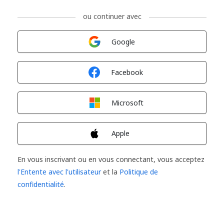
ou continuer avec
Connexion avec
Google
Connexion avec
Facebook
Connexion avec
Microsoft
Connexion avec
Apple
En vous inscrivant ou en vous connectant, vous acceptez
l'Entente avec l'utilisateur
et la
Politique de
confidentialité
.