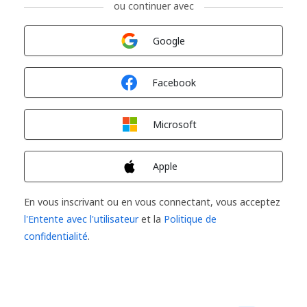
ou continuer avec
Connexion avec
Google
Connexion avec
Facebook
Connexion avec
Microsoft
Connexion avec
Apple
En vous inscrivant ou en vous connectant, vous acceptez
l'Entente avec l'utilisateur
et la
Politique de
confidentialité
.