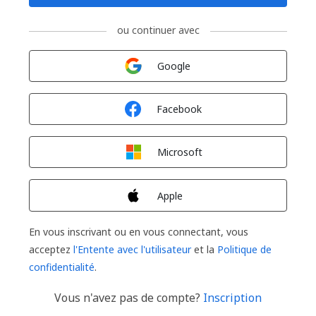
ou continuer avec
Connexion avec
Google
Connexion avec
Facebook
Connexion avec
Microsoft
Connexion avec
Apple
En vous inscrivant ou en vous connectant, vous
acceptez
l'Entente avec l'utilisateur
et la
Politique de
confidentialité
.
Vous n'avez pas de compte?
Inscription