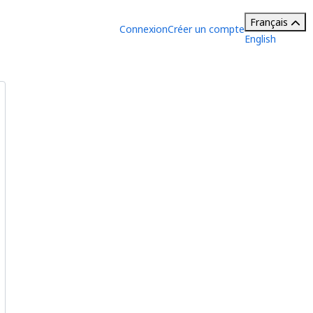
Français
Connexion
Créer un compte
English