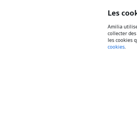
Les coo
Amilia utilis
collecter de
les cookies 
cookies
.