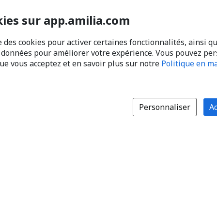
kies sur app.amilia.com
e des cookies pour activer certaines fonctionnalités, ainsi q
s données pour améliorer votre expérience. Vous pouvez pe
que vous acceptez et en savoir plus sur notre
Politique en ma
Personnaliser
Ac