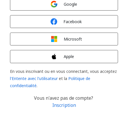
Connexion avec
Google
Connexion avec
Facebook
Connexion avec
Microsoft
Connexion avec
Apple
En vous inscrivant ou en vous connectant, vous acceptez
l'Entente avec l'utilisateur
et la
Politique de
confidentialité
.
Vous n'avez pas de compte?
Inscription